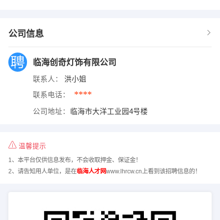
公司信息
临海创奇灯饰有限公司
联系人：
洪小姐
****
联系电话：
公司地址：
临海市大洋工业园4号楼
温馨提示
1、本平台仅供信息发布，不会收取押金、保证金！
2、请告知用人单位，是在
临海人才网
www.lhrcw.cn上看到该招聘信息的！