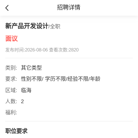
招聘详情
新产品开发设计
/全职
面议
发布时间:2026-08-06 查看次数:2820
类别:
其它类型
要求:
性别不限/ 学历不限/经验不限/年龄
区域:
临海
人数:
2
福利:
职位要求