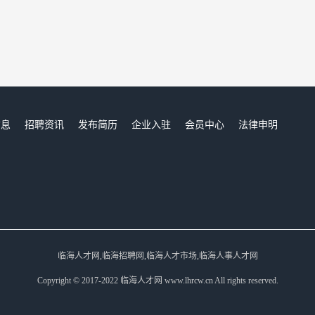
信息
招聘资讯
发布简历
企业入驻
会员中心
法律申明
们
临海人才网,临海招聘网,临海人才市场,临海人事人才网
Copyright © 2017-2022 临海人才网 www.lhrcw.cn All rights reserved.