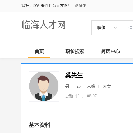
您好，欢迎来到临海人才网！
请登录
临海人才网
职位
首页
职位搜索
简历中心
奚先生
男
25
未婚
大专
更新时间： 08-07
基本资料