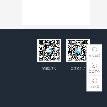
在线客服
客服微信号
微信公众号
会员中心
公 众 号