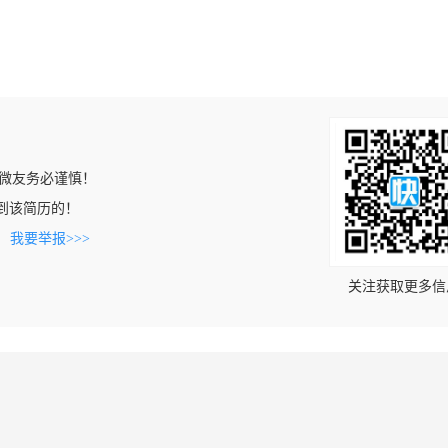
微友务必谨慎！
n上看到该简历的！
。
我要举报>>>
关注获取更多信