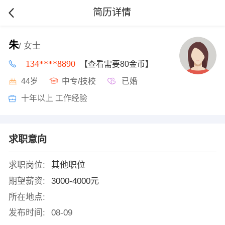
简历详情
朱
/ 女士
134****8890
【查看需要80金币】
44岁
中专/技校
已婚
十年以上 工作经验
求职意向
求职岗位:
其他职位
期望薪资:
3000-4000元
所在地点:
发布时间:
08-09