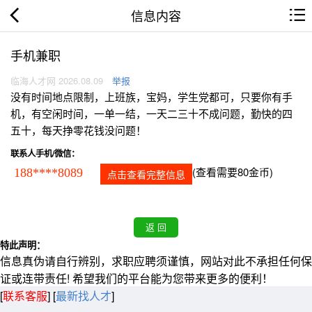
信息内容
手机兼职
临海人才网 2026.08.09
举报
没有时间地点限制，上班族，宝妈，学生党都可，只要你有手
机，有空闲时间，一单一结，一天二三十不成问题，勤快的四
五十，每天挣零花钱没问题！
联系人手机/微信：
(查看需要80金币)
188****8089
点击查看完整信息
特此声明：
信息真伪请自行辨别，求职应聘须谨慎，网站对此不承担任何保
证或连带责任! 希望我们的平台能为您带来更多的便利！
[
联系客服
]
[
最新找人才
]