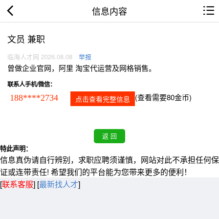
信息内容
文员 兼职
临海人才网 2026.08.08
举报
曾做企业官网，阿里 淘宝代运营及网格销售。
联系人手机/微信：
(查看需要80金币)
188****2734
点击查看完整信息
特此声明：
信息真伪请自行辨别，求职应聘须谨慎，网站对此不承担任何保
证或连带责任! 希望我们的平台能为您带来更多的便利！
[
联系客服
]
[
最新找人才
]