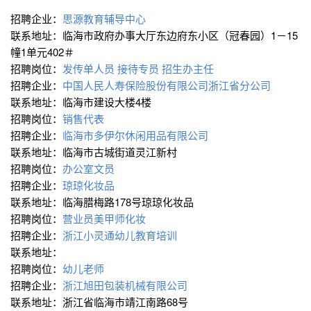
招聘企业：
思源教育辅导中心
联系地址：临海市政府办事大厅东边府东小区（冠春园）1－15
幢1单元402＃
招聘岗位：
发传单人员
接待专员
招生办主任
招聘企业：
中国人民人寿保险股份有限公司浙江省分公司
联系地址：临海市建设大楼4楼
招聘岗位：
销售代表
招聘企业：
临海市多伊尔休闲用品有限公司
联系地址：临海市古城街道灵江新村
招聘岗位：
办公室文员
招聘企业：
琼琼化妆品
联系地址：临海腊梅路178号琼琼化妆品
招聘岗位：
营业员美甲师化妆
招聘企业：
浙江小灵通幼儿教育培训
联系地址：
招聘岗位：
幼儿老师
招聘企业：
浙江旭田包装机械有限公司
联系地址：浙江省临海市靖江南路68号